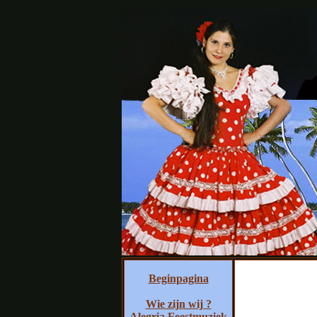
Beginpagina
Wie zijn wij ?
Alegria Feestmuziek