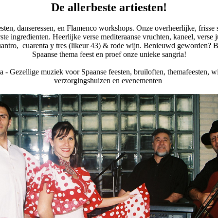
De allerbeste artiesten!
esten, danseressen, en Flamenco workshops. Onze overheerlijke, frisse s
ste ingredienten. Heerlijke verse mediteraanse vruchten, kaneel, verse j
quantro, cuarenta y tres (likeur 43) & rode wijn. Benieuwd geworden? 
Spaanse thema feest en proef onze unieke sangria!
 - Gezellige muziek voor Spaanse feesten, bruiloften, themafeesten, w
verzorgingshuizen en evenementen