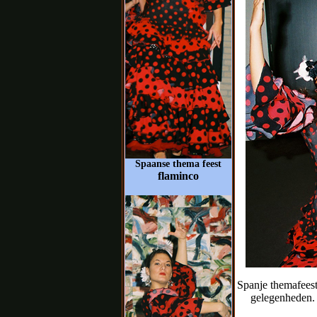
Spaanse thema feest
flaminco
Spanje themafeest,
gelegenheden. 