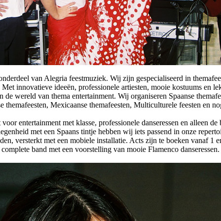
onderdeel van Alegria feestmuziek. Wij zijn gespecialiseerd in themafe
 Met innovatieve ideeën, professionele artiesten, mooie kostuums en lek
in de wereld van thema entertainment. Wij organiseren Spaanse themafe
 themafeesten, Mexicaanse themafeesten, Multiculturele feesten en no
 voor entertainment met klasse, professionele danseressen en alleen de
legenheid met een Spaans tintje hebben wij iets passend in onze reperto
den, versterkt met een mobiele installatie. Acts zijn te boeken vanaf 1 en
complete band met een voorstelling van mooie Flamenco danseressen.