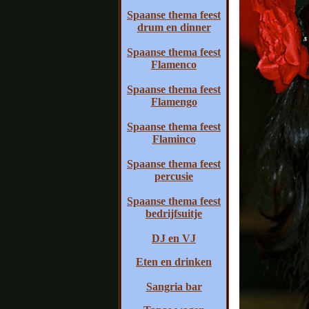
Spaanse thema feest
drum en dinner
Spaanse thema feest
Flamenco
Spaanse thema feest
Flamengo
Spaanse thema feest
Flaminco
Spaanse thema feest
percusie
Spaanse thema feest
bedrijfsuitje
DJ en VJ
Eten en drinken
Sangria bar