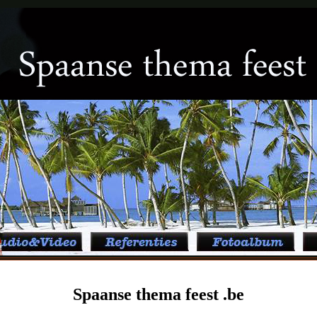
Spaanse thema feest .be