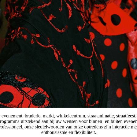
 evenement, braderie, markt, winkelcentrum, straatanimatie, straatfeest, f
s programma uitstekend aan bij uw wensen voor binnen- en buiten evenem
rofessioneel, onze sleutelwoorden van onze optredens zijn interactie me
enthousiasme en flexibiliteit.