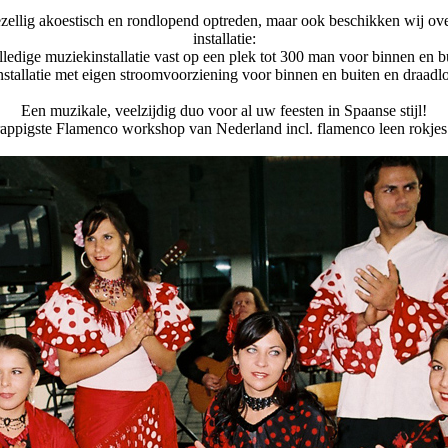
zellig akoestisch en rondlopend optreden, maar ook beschikken wij ove
installatie:
lledige muziekinstallatie vast op een plek tot 300 man voor binnen en b
installatie met eigen stroomvoorziening voor binnen en buiten en draad
Een muzikale, veelzijdig duo voor al uw feesten in Spaanse stijl!
rappigste Flamenco workshop van Nederland incl. flamenco leen rokjes 